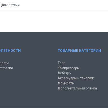
Ціна:
5 296 ₴
ОЛЕЗНОСТИ
ТОВАРНЫЕ КАТЕГОРИИ
вости
Тали
ртфолио
Компрессоры
Лебедки
Аксессуары и такелаж
Домкраты
Дополнительная оптика