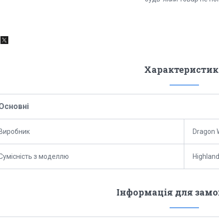
Характеристик
Основні
Виробник
Dragon 
Сумісність з моделлю
Highlan
Інформація для зам