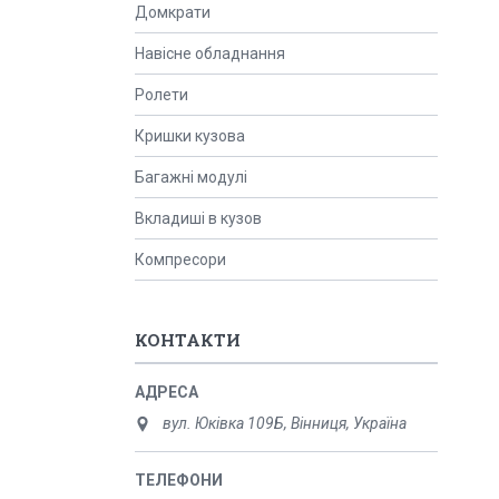
Домкрати
Навісне обладнання
Ролети
Кришки кузова
Багажні модулі
Вкладиші в кузов
Компресори
КОНТАКТИ
вул. Юківка 109Б, Вінниця, Україна