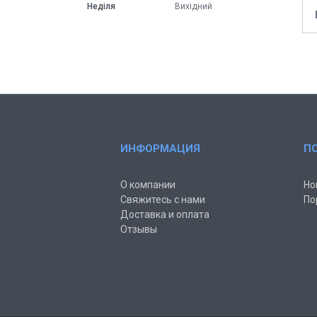
Неділя
Вихідний
ИНФОРМАЦИЯ
П
О компании
Но
Свяжитесь с нами
По
Доставка и оплата
Отзывы