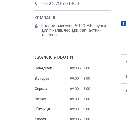
+380 (67) 691-18-60
Інтернет магазин AUTO-VIN - кунги
для пікапів, лебідки, запчастини і
такелаж
ГРАФІК РОБОТИ
Понеділок
09:00
18:00
Вівторок
09:00
18:00
Середа
09:00
18:00
Четвер
09:00
18:00
Пʼятниця
09:00
18:00
Субота
09:00
14:00