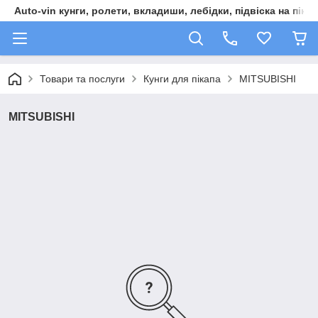
Auto-vin кунги, ролети, вкладиши, лебідки, підвіска на пікап
Товари та послуги
Кунги для пікапа
MITSUBISHI
MITSUBISHI