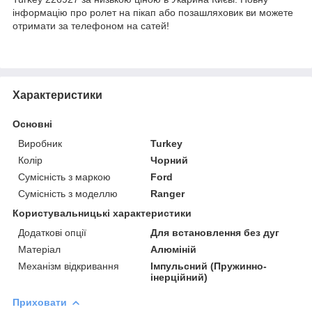
інформацію про ролет на пікап або позашляховик ви можете
отримати за телефоном на сатей!
Характеристики
Основні
Виробник
Turkey
Колір
Чорний
Сумісність з маркою
Ford
Сумісність з моделлю
Ranger
Користувальницькі характеристики
Додаткові опції
Для встановлення без дуг
Матеріал
Алюміній
Механізм відкривання
Імпульсний (Пружинно-
інерційний)
Приховати