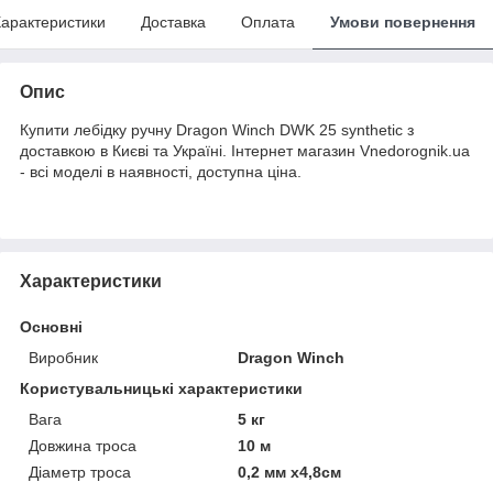
арактеристики
Доставка
Оплата
Умови повернення
Опис
Купити лебідку ручну Dragon Winch DWK 25 synthetic з
доставкою в Києві та Україні. Інтернет магазин Vnedorognik.ua
- всі моделі в наявності, доступна ціна.
Характеристики
Основні
Виробник
Dragon Winch
Користувальницькі характеристики
Вага
5 кг
Довжина троса
10 м
Діаметр троса
0,2 мм х4,8см