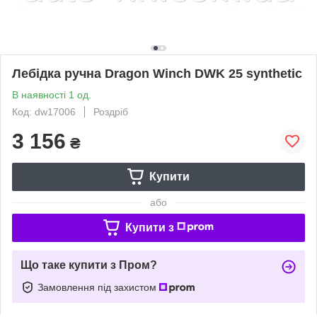
Лебідка ручна Dragon Winch DWK 25 synthetic
В наявності 1 од.
Код: dw17006
Роздріб
3 156
₴
Купити
або
Купити з
Що таке купити з Пром?
Замовлення під захистом