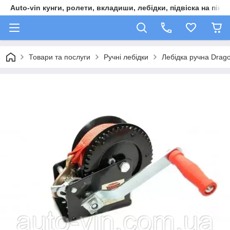
Auto-vin кунги, ролети, вкладиши, лебідки, підвіска на пікап
Товари та послуги
Ручні лебідки
Лебідка ручна Drag