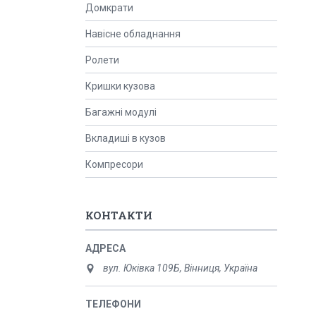
Домкрати
Навісне обладнання
Ролети
Кришки кузова
Багажні модулі
Вкладиші в кузов
Компресори
КОНТАКТИ
вул. Юківка 109Б, Вінниця, Україна