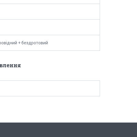
ровідний + бездротовий
овлення