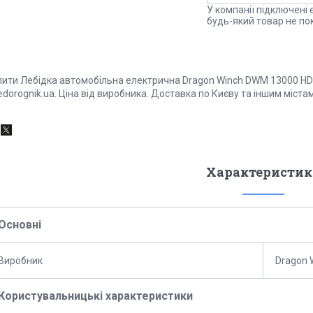
У компанії підключені 
будь-який товар не по
пити Лебідка автомобільна електрична Dragon Winch DWM 13000 HD 1
dorognik.ua. Ціна від виробника. Доставка по Києву та іншим міста
Характеристик
Основні
Виробник
Dragon 
Користувальницькі характеристики