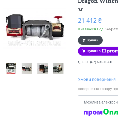
Dragon Winch
м
21 412 ₴
В наявності 1 од.
Код:
dw
Купити
Купити з
+380 (67) 691-18-60
повернення товару пр