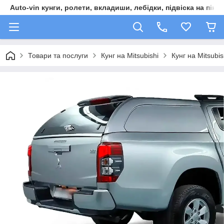
Auto-vin кунги, ролети, вкладиши, лебідки, підвіска на пікап
Товари та послуги
Кунг на Mitsubishi
Кунг на Mitsubi