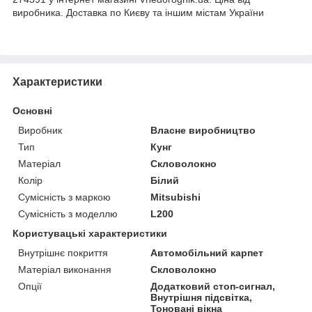
виробника. Доставка по Києву та іншим містам України
Характеристики
Основні
Виробник
Власне виробництво
Тип
Кунг
Матеріал
Скловолокно
Колір
Білий
Сумісність з маркою
Mitsubishi
Сумісність з моделлю
L200
Користувацькі характеристики
Внутрішнє покриття
Автомобільний карпет
Матеріал виконання
Скловолокно
Опції
Додатковий стоп-сигнал,
Внутрішня підсвітка,
Тоновані вікна