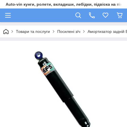
Auto-vin кунги, ролети, вкладиши, лебідки, підвіска на пікап
Товари та послуги
Посилені з/ч
Амортизатор задній 