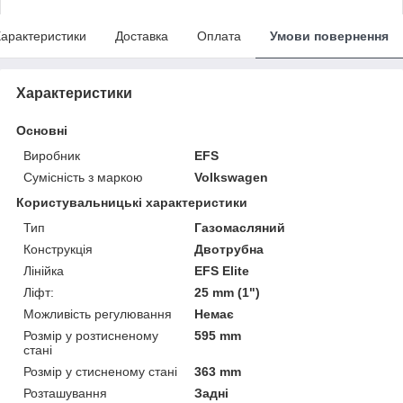
арактеристики
Доставка
Оплата
Умови повернення
Характеристики
Основні
Виробник
EFS
Сумісність з маркою
Volkswagen
Користувальницькі характеристики
Тип
Газомасляний
Конструкція
Двотрубна
Лінійка
EFS Elite
Ліфт:
25 mm (1")
Можливість регулювання
Немає
Розмір у розтисненому
595 mm
стані
Розмір у стисненому стані
363 mm
Розташування
Задні