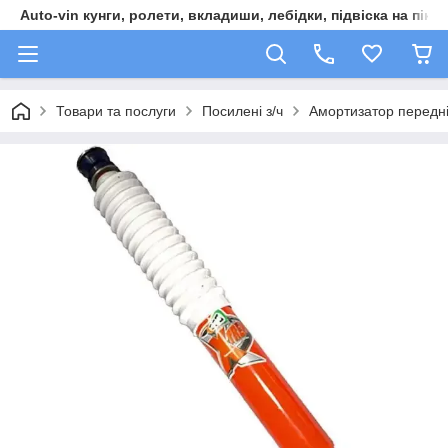
Auto-vin кунги, ролети, вкладиши, лебідки, підвіска на пікап
Товари та послуги
Посилені з/ч
Амортизатор передні