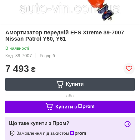
Амортизатор передній EFS Xtreme 39-7007
Nissan Patrol Y60, Y61
В наявності
Код: 39-7007
Роздріб
7 493
₴
Купити
або
Купити з
Що таке купити з Пром?
Замовлення під захистом