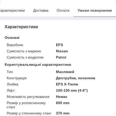
арактеристики
Доставка
Оплата
Умови повернення
Характеристики
Основні
Виробник
EFS
Сумісність з маркою
Nissan
Сумісність з моделлю
Patrol
Користувальницькі характеристики
Тип
Масляний
Конструкція
Двотрубна, посилена
Лінійка
EFS X-Treme
Ліфт:
100-150 mm (4-6")
Можливість регулювання
Немає
Розмір у розтисненому
600 mm
стані
Розмір у стисненому стані
370 mm