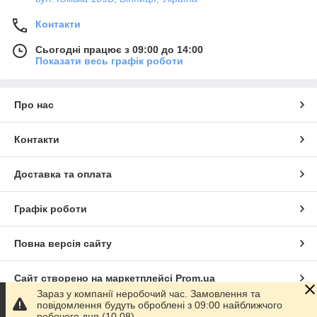
Контакти
Сьогодні працює з 09:00 до 14:00
Показати весь графік роботи
Про нас
Контакти
Доставка та оплата
Графік роботи
Повна версія сайту
Сайт створено на маркетплейсі
Prom.ua
Зараз у компанії неробочий час. Замовлення та
повідомлення будуть оброблені з 09:00 найближчого
Політика конфіденційності
робочого дня (10.08).