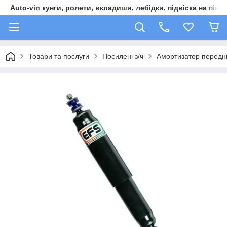
Auto-vin кунги, ролети, вкладиши, лебідки, підвіска на пікап
Товари та послуги
Посилені з/ч
Амортизатор передні