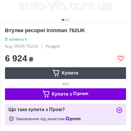
Втулки ресорні Ironman 762UK
В наявності
Код: IRON 762UK
Роздріб
6 924
₴
Купити
або
Купити з
Що таке купити з Пром?
Замовлення під захистом