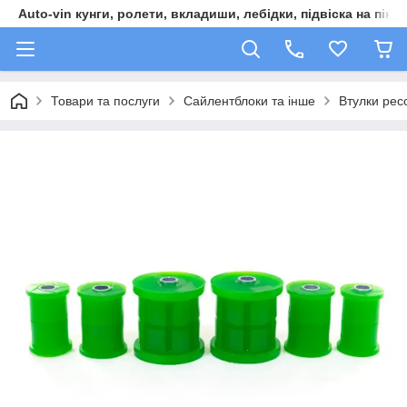
Auto-vin кунги, ролети, вкладиши, лебідки, підвіска на пікап
Товари та послуги
Сайлентблоки та інше
Втулки рес