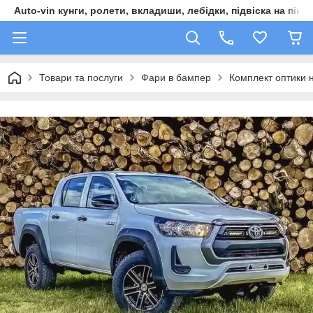
Auto-vin кунги, ролети, вкладиши, лебідки, підвіска на пікап
Товари та послуги
Фари в бампер
Комплект оптики 