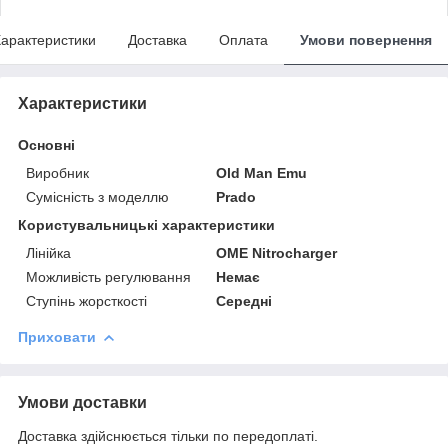
арактеристики
Доставка
Оплата
Умови повернення
Характеристики
Основні
Виробник
Old Man Emu
Сумісність з моделлю
Prado
Користувальницькі характеристики
Лінійка
OME Nitrocharger
Можливість регулювання
Немає
Ступінь жорсткості
Середні
Приховати
Умови доставки
Доставка здійснюється тільки по передоплаті.