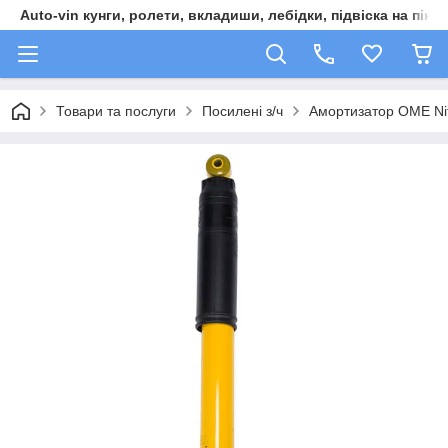
Auto-vin кунги, ролети, вкладиши, лебідки, підвіска на пікап
Товари та послуги
Посилені з/ч
Амортизатор OME Ni