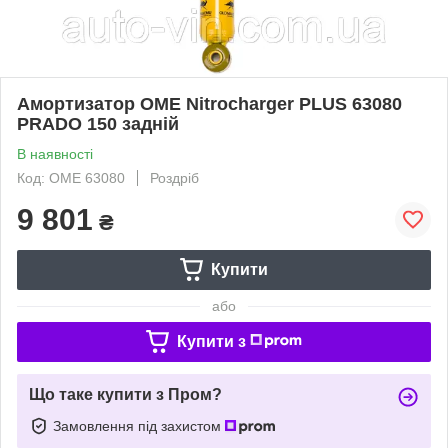
Амортизатор OME Nitrocharger PLUS 63080
PRADO 150 задній
В наявності
Код: OME 63080
Роздріб
9 801
₴
Купити
або
Купити з
Що таке купити з Пром?
Замовлення під захистом