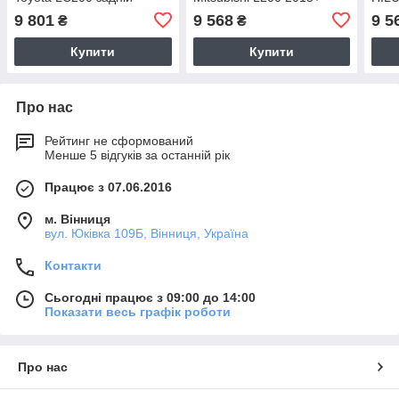
задній
9 801
9 568
9 5
₴
₴
Купити
Купити
Про нас
Рейтинг не сформований
Менше 5 відгуків за останній рік
Працює з 07.06.2016
м. Вінниця
вул. Юківка 109Б, Вінниця, Україна
Контакти
Сьогодні працює з 09:00 до 14:00
Показати весь графік роботи
Про нас