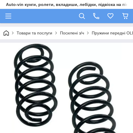
Auto-vin кунги, ролети, вкладиши, лебідки, підвіска на пікап
Товари та послуги
Посилені з/ч
Пружини передні OL