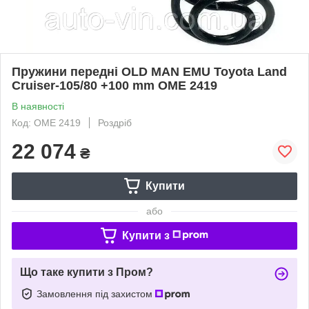
Пружини передні OLD MAN EMU Toyota Land
Cruiser-105/80 +100 mm OME 2419
В наявності
Код: OME 2419
Роздріб
22 074
₴
Купити
або
Купити з
Що таке купити з Пром?
Замовлення під захистом