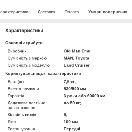
арактеристики
Доставка
Оплата
Умови повернення
Характеристики
Основні атрибути
Виробник
Old Man Emu
Сумісність з маркою
MAN, Toyota
Сумісність з моделлю
Land Cruiser
Користувальницькі характеристики
Вага (кг)
7,5 кг;
Висота пружини
530/540 мм
Гарантія
3 роки або 60000 км
Додаткове постійне
до 50 кг;
навантаження
Кількість витків
9;
Ліфт
100 мм
Розташування
Передні