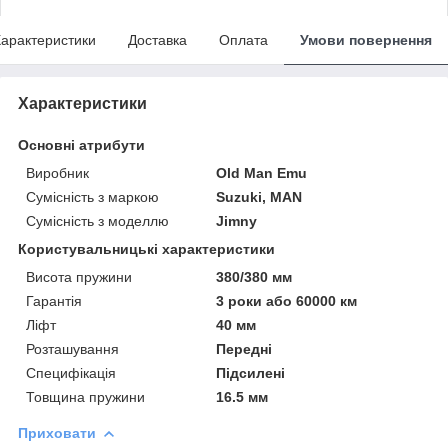
арактеристики
Доставка
Оплата
Умови повернення
Характеристики
Основні атрибути
Виробник
Old Man Emu
Сумісність з маркою
Suzuki, MAN
Сумісність з моделлю
Jimny
Користувальницькі характеристики
Висота пружини
380/380 мм
Гарантія
3 роки або 60000 км
Ліфт
40 мм
Розташування
Передні
Специфікація
Підсилені
Товщина пружини
16.5 мм
Приховати