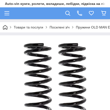
Auto-vin кунги, ролети, вкладиши, лебідки, підвіска на пікап
Товари та послуги
Посилені з/ч
Пружини OLD MAN E