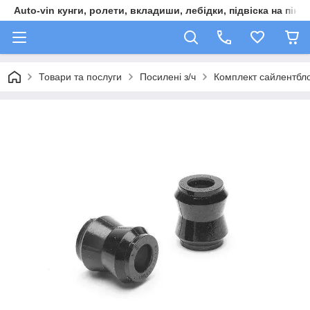
Auto-vin кунги, ролети, вкладиши, лебідки, підвіска на пікап
Товари та послуги
Посилені з/ч
Комплект сайлентбл