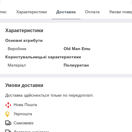
пис
Характеристики
Доставка
Оплата
Умови пове
Характеристики
Основні атрибути
Виробник
Old Man Emu
Користувальницькі характеристики
Матеріал
Полиуретан
Умови доставки
Доставка здійснюється тільки по передоплаті.
Нова Пошта
Укрпошта
Самовивіз
Доставка кур'єром