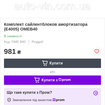
Комплект сайлентблоков амортизатора
(Е4005) OMEB40
В наявності
Код: OME B40
Роздріб
981
₴
Купити
або
Купити з
Що таке купити з Пром?
Замовлення під захистом