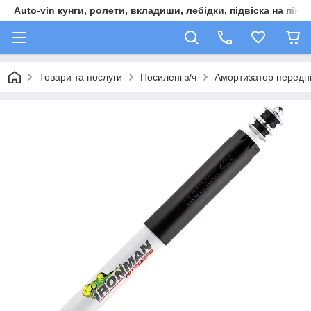
Auto-vin кунги, ролети, вкладиши, лебідки, підвіска на пікап
Товари та послуги
Посилені з/ч
Амортизатор передні