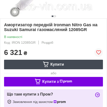
Амортизатор передній Ironman Nitro Gas на
Suzuki Samurai газомасляний 12085GR
В наявності
Код: IRON 12085GR
Роздріб
6 321
₴
Купити
або
Купити з
Що таке купити з Пром?
Замовлення під захистом