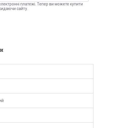
електронні платежі. Тепер ви можете купити
кидаючи сайту.
и
ий