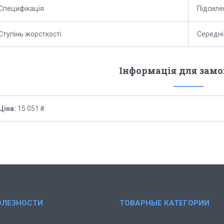
Специфікація
Підсиле
Ступінь жорсткості
Середні
Інформація для зам
Ціна:
15 051 ₴
ОЛЕЗНОСТИ
ТОВАРНЫЕ КАТЕГОРИИ