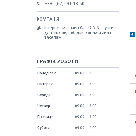
+380 (67) 691-18-60
Інтернет магазин AUTO-VIN - кунги
для пікапів, лебідки, запчастини і
такелаж
ГРАФІК РОБОТИ
Понеділок
09:00
18:00
Вівторок
09:00
18:00
Середа
09:00
18:00
Четвер
09:00
18:00
Пʼятниця
09:00
18:00
Субота
09:00
14:00