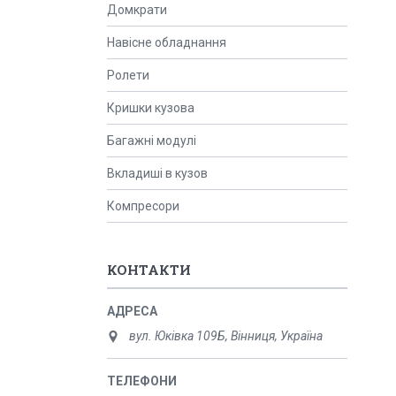
Домкрати
Навісне обладнання
Ролети
Кришки кузова
Багажні модулі
Вкладиші в кузов
Компресори
КОНТАКТИ
вул. Юківка 109Б, Вінниця, Україна