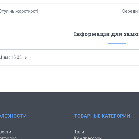
Ступінь жорсткості
Середні
Інформація для зам
Ціна:
15 051 ₴
ОЛЕЗНОСТИ
ТОВАРНЫЕ КАТЕГОРИИ
вости
Тали
ртфолио
Компрессоры