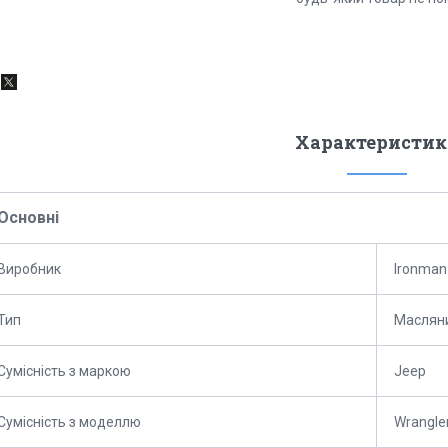
Характеристик
Основні
Виробник
Ironman
Тип
Маслян
Сумісність з маркою
Jeep
Сумісність з моделлю
Wrangle