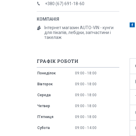
+380 (67) 691-18-60
Інтернет магазин AUTO-VIN - кунги
для пікапів, лебідки, запчастини і
такелаж
ГРАФІК РОБОТИ
Понеділок
09:00
18:00
Вівторок
09:00
18:00
Середа
09:00
18:00
Четвер
09:00
18:00
Пʼятниця
09:00
18:00
Субота
09:00
14:00