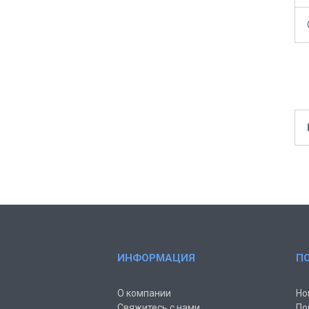
ИНФОРМАЦИЯ
П
О компании
Но
Свяжитесь с нами
По