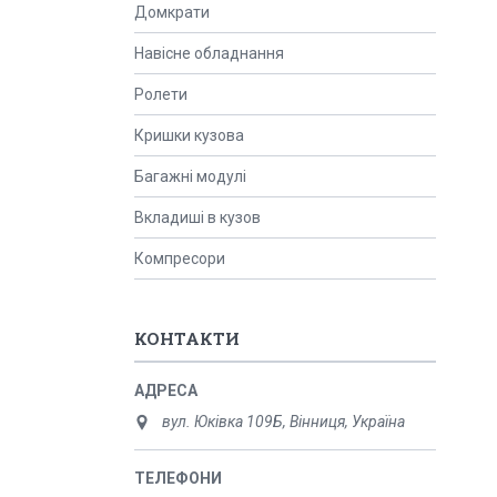
Домкрати
Навісне обладнання
Ролети
Кришки кузова
Багажні модулі
Вкладиші в кузов
Компресори
КОНТАКТИ
вул. Юківка 109Б, Вінниця, Україна