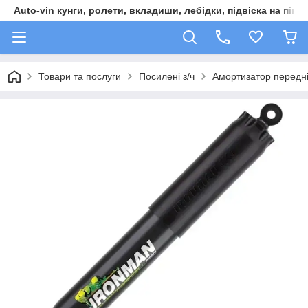
Auto-vin кунги, ролети, вкладиши, лебідки, підвіска на пікап
Товари та послуги
Посилені з/ч
Амортизатор передні