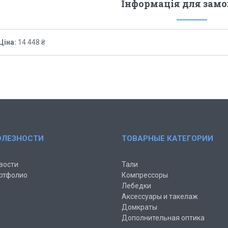
Інформація для зам
Ціна:
14 448 ₴
ОЛЕЗНОСТИ
ТОВАРНЫЕ КАТЕГОРИИ
вости
Тали
ртфолио
Компрессоры
Лебедки
Аксессуары и такелаж
Домкраты
Дополнительная оптика