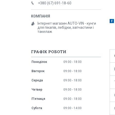
+380 (67) 691-18-60
Інтернет магазин AUTO-VIN - кунги
для пікапів, лебідки, запчастини і
такелаж
ГРАФІК РОБОТИ
Понеділок
09:00
18:00
Вівторок
09:00
18:00
Середа
09:00
18:00
Четвер
09:00
18:00
Пʼятниця
09:00
18:00
Субота
09:00
14:00