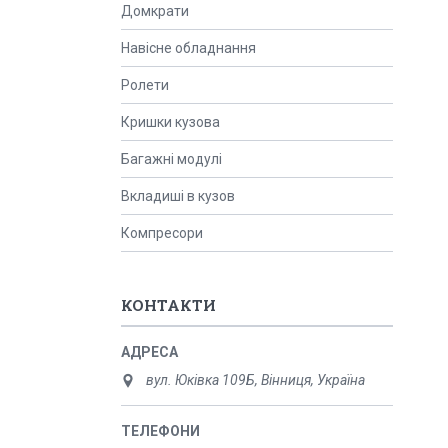
Домкрати
Навісне обладнання
Ролети
Кришки кузова
Багажні модулі
Вкладиші в кузов
Компресори
КОНТАКТИ
вул. Юківка 109Б, Вінниця, Україна