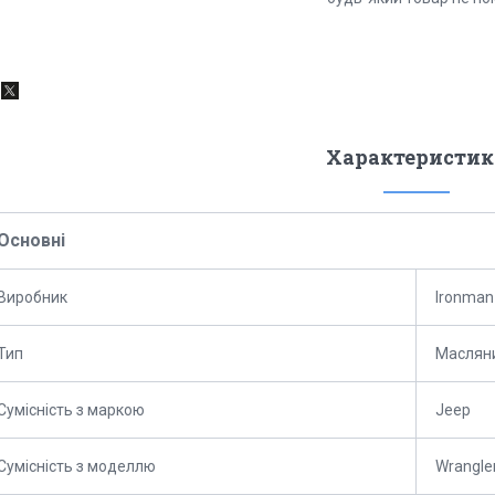
Характеристик
Основні
Виробник
Ironman
Тип
Маслян
Сумісність з маркою
Jeep
Сумісність з моделлю
Wrangle