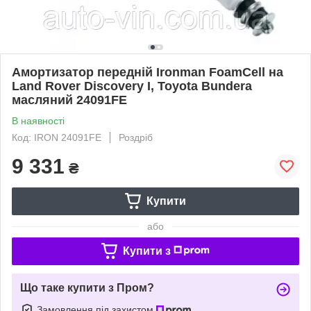
Амортизатор передній Ironman FoamCell на
Land Rover Discovery I, Toyota Bundera
масляний 24091FE
В наявності
Код: IRON 24091FE
Роздріб
9 331
₴
Купити
або
Купити з
Що таке купити з Пром?
Замовлення під захистом