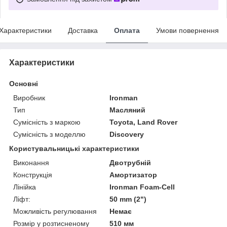
Характеристики
Доставка
Оплата
Умови повернення
Характеристики
Основні
Виробник
Ironman
Тип
Масляний
Сумісність з маркою
Toyota, Land Rover
Сумісність з моделлю
Discovery
Користувальницькі характеристики
Виконання
Двотрубній
Конструкція
Амортизатор
Лінійка
Ironman Foam-Cell
Ліфт:
50 mm (2")
Можливість регулювання
Немає
Розмір у розтисненому
510 мм