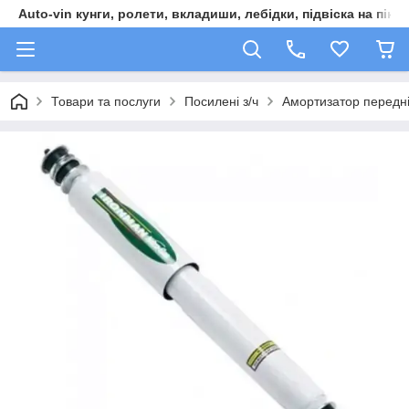
Auto-vin кунги, ролети, вкладиши, лебідки, підвіска на пікап
Товари та послуги
Посилені з/ч
Амортизатор передні