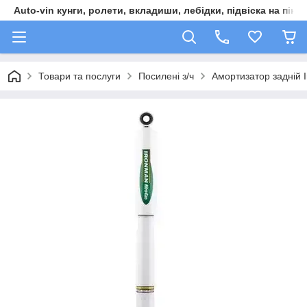
Auto-vin кунги, ролети, вкладиши, лебідки, підвіска на пікап
Товари та послуги
Посилені з/ч
Амортизатор задній 