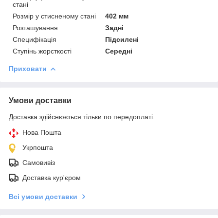
стані
Розмір у стисненому стані
402 мм
Розташування
Задні
Специфікація
Підсилені
Ступінь жорсткості
Середні
Приховати
Умови доставки
Доставка здійснюється тільки по передоплаті.
Нова Пошта
Укрпошта
Самовивіз
Доставка кур'єром
Всі умови доставки