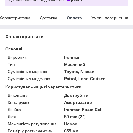
Характеристики
Доставка
Оплата
Умови повернення
Характеристики
Основні
Виробник
Ironman
Тип
Масляний
Сумісність з маркою
Toyota, Nissan
Сумісність з моделлю
Patrol, Land Cruiser
Користувальницькі характеристики
Виконання
Двотрубній
Конструкція
Амортизатор
Лінійка
Ironman Foam-Cell
Ліфт:
50 mm (2")
Можливість регулювання
Немає
Розмір у розтисненому
655 мм