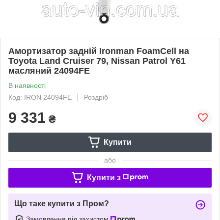
Амортизатор задній Ironman FoamCell на
Toyota Land Cruiser 79, Nissan Patrol Y61
масляний 24094FE
В наявності
Код: IRON 24094FE
Роздріб
9 331
₴
Купити
або
Купити з
Що таке купити з Пром?
Замовлення під захистом