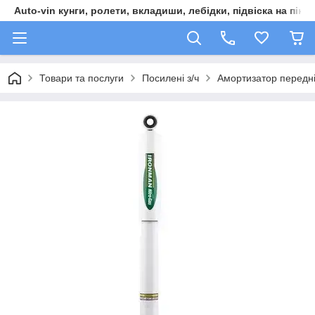
Auto-vin кунги, ролети, вкладиши, лебідки, підвіска на пікап
Товари та послуги
Посилені з/ч
Амортизатор передні