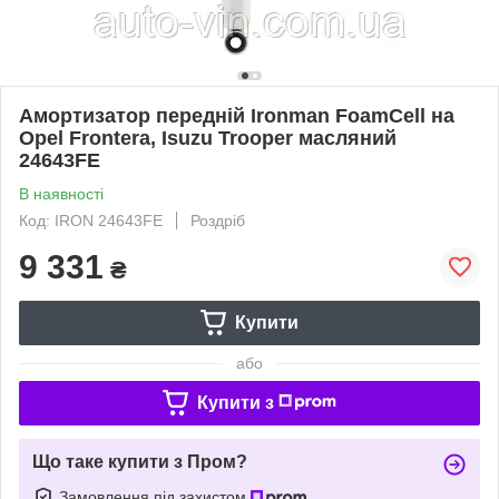
Амортизатор передній Ironman FoamCell на
Opel Frontera, Isuzu Trooper масляний
24643FE
В наявності
Код: IRON 24643FE
Роздріб
9 331
₴
Купити
або
Купити з
Що таке купити з Пром?
Замовлення під захистом