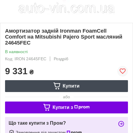
Амортизатор задній Ironman FoamCell
Comfort на Mitsubishi Pajero Sport масляний
24645FEC
В наявності
Код: IRON 24645FEC
Роздріб
9 331
₴
Купити
або
Купити з
Що таке купити з Пром?
Замовлення під захистом