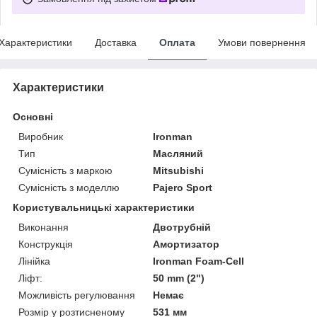
Характеристики
Доставка
Оплата
Умови повернення
Характеристики
Основні
Виробник
Ironman
Тип
Масляний
Сумісність з маркою
Mitsubishi
Сумісність з моделлю
Pajero Sport
Користувальницькі характеристики
Виконання
Двотрубній
Конструкція
Амортизатор
Лінійка
Ironman Foam-Cell
Ліфт:
50 mm (2")
Можливість регулювання
Немає
Розмір у розтисненому
531 мм