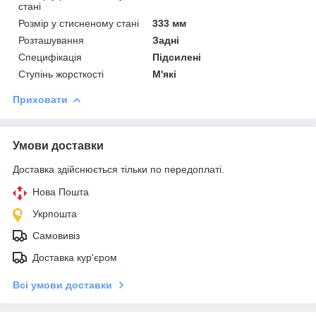
стані
Розмір у стисненому стані
333 мм
Розташування
Задні
Специфікація
Підсилені
Ступінь жорсткості
М'які
Приховати
Умови доставки
Доставка здійснюється тільки по передоплаті.
Нова Пошта
Укрпошта
Самовивіз
Доставка кур'єром
Всі умови доставки