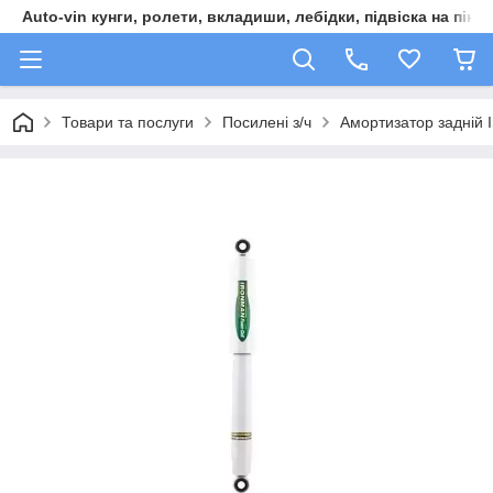
Auto-vin кунги, ролети, вкладиши, лебідки, підвіска на пікап
Товари та послуги
Посилені з/ч
Амортизатор задній 