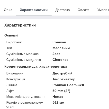
Опис
Характеристики
Доставка
Оплата
Умови 
Характеристики
Основні
Виробник
Ironman
Тип
Масляний
Сумісність з маркою
Jeep
Сумісність з моделлю
Cherokee
Користувальницькі характеристики
Виконання
Двотрубній
Конструкція
Амортизатор
Лінійка
Ironman Foam-Cell
Ліфт:
50 mm (2")
Можливість регулювання
Немає
Розмір у розтисненому
562 мм
стані