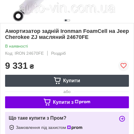
Амортизатор задній Ironman FoamCell на Jeep
Cherokee ZJ масляний 24670FE
В наявності
Код: IRON 24670FE
Роздріб
9 331
₴
Купити
або
Купити з
Що таке купити з Пром?
Замовлення під захистом