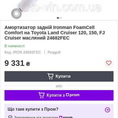
Амортизатор задній Ironman FoamCell
Comfort на Toyota Land Cruiser 120, 150, FJ
Cruiser масляний 24682FEC
В наявності
Код: IRON 24682FEC
Роздріб
9 331
₴
Купити
або
Купити з
Що таке купити з Пром?
Замовлення під захистом