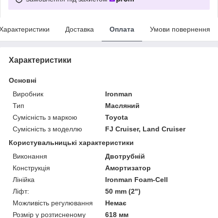
Характеристики
Доставка
Оплата
Умови повернення
Характеристики
Основні
Виробник
Ironman
Тип
Масляний
Сумісність з маркою
Toyota
Сумісність з моделлю
FJ Cruiser, Land Cruiser
Користувальницькі характеристики
Виконання
Двотрубній
Конструкція
Амортизатор
Лінійка
Ironman Foam-Cell
Ліфт:
50 mm (2")
Можливість регулювання
Немає
Розмір у розтисненому
618 мм