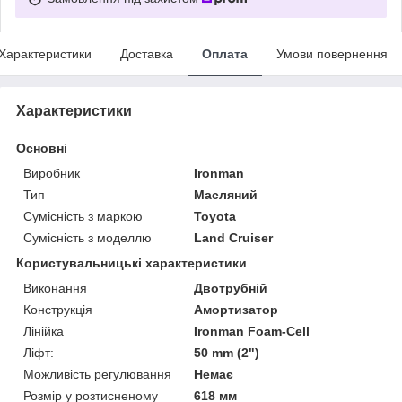
Характеристики
Доставка
Оплата
Умови повернення
Характеристики
Основні
Виробник
Ironman
Тип
Масляний
Сумісність з маркою
Toyota
Сумісність з моделлю
Land Cruiser
Користувальницькі характеристики
Виконання
Двотрубній
Конструкція
Амортизатор
Лінійка
Ironman Foam-Cell
Ліфт:
50 mm (2")
Можливість регулювання
Немає
Розмір у розтисненому
618 мм