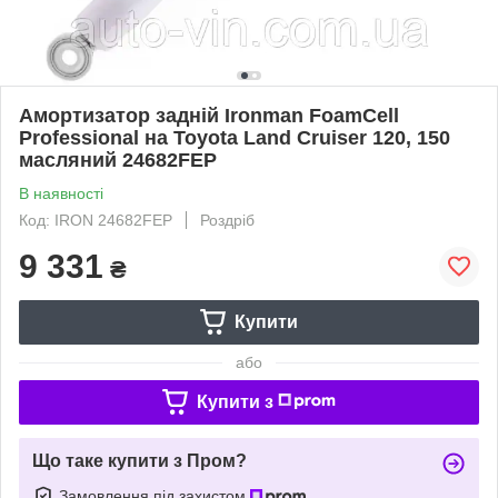
Амортизатор задній Ironman FoamCell
Professional на Toyota Land Cruiser 120, 150
масляний 24682FEP
В наявності
Код: IRON 24682FEP
Роздріб
9 331
₴
Купити
або
Купити з
Що таке купити з Пром?
Замовлення під захистом