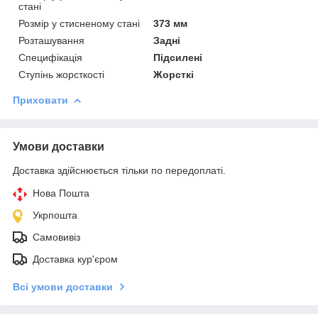
стані
Розмір у стисненому стані
373 мм
Розташування
Задні
Специфікація
Підсилені
Ступінь жорсткості
Жорсткі
Приховати
Умови доставки
Доставка здійснюється тільки по передоплаті.
Нова Пошта
Укрпошта
Самовивіз
Доставка кур'єром
Всі умови доставки