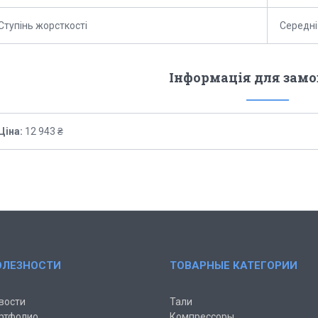
Ступінь жорсткості
Середні
Інформація для зам
Ціна:
12 943 ₴
ОЛЕЗНОСТИ
ТОВАРНЫЕ КАТЕГОРИИ
вости
Тали
ртфолио
Компрессоры