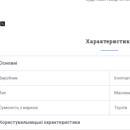
Характеристик
Основні
Виробник
Ironman
Тип
Маслян
Сумісність з маркою
Toyota
Користувальницькі характеристики