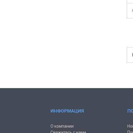
ИНФОРМАЦИЯ
П
О компании
Но
Свяжитесь с нами
По