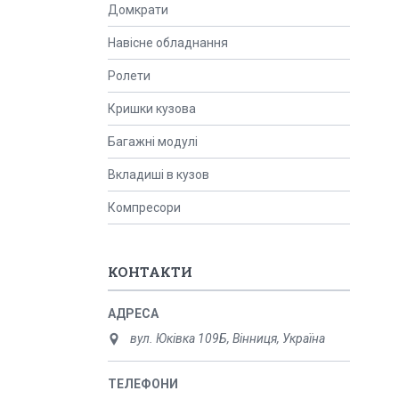
Домкрати
Навісне обладнання
Ролети
Кришки кузова
Багажні модулі
Вкладиші в кузов
Компресори
КОНТАКТИ
вул. Юківка 109Б, Вінниця, Україна