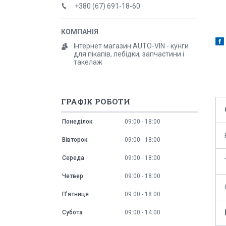
+380 (67) 691-18-60
Інтернет магазин AUTO-VIN - кунги
для пікапів, лебідки, запчастини і
такелаж
ГРАФІК РОБОТИ
Понеділок
09:00
18:00
Вівторок
09:00
18:00
Середа
09:00
18:00
Четвер
09:00
18:00
Пʼятниця
09:00
18:00
Субота
09:00
14:00