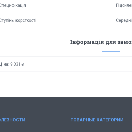
Специфікація
Підсиле
Ступінь жорсткості
Середні
Інформація для зам
Ціна:
9 331 ₴
ОЛЕЗНОСТИ
ТОВАРНЫЕ КАТЕГОРИИ