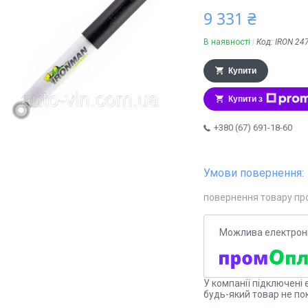
9 331 ₴
В наявності
Код:
IRON 24
Купити
Купити з
+380 (67) 691-18-60
повернення товару пр
У компанії підключені 
будь-який товар не по