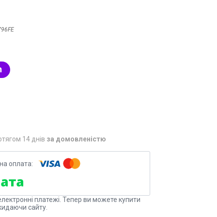
796FE
отягом 14 днів
за домовленістю
електронні платежі. Тепер ви можете купити
кидаючи сайту.