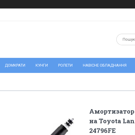
ДОМКРАТИ
КУНГИ
РОЛЕТИ
НАВІСНЕ ОБЛАДНАННЯ
Амортизатор 
на Toyota Lan
24796FE