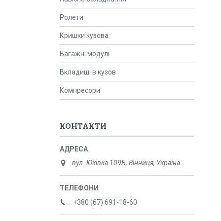
Ролети
Кришки кузова
Багажні модулі
Вкладиші в кузов
Компресори
КОНТАКТИ
вул. Юківка 109Б, Вінниця, Україна
+380 (67) 691-18-60