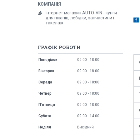
Інтернет магазин AUTO-VIN - кунги
для пікапів, лебідки, запчастини і
такелаж
ГРАФІК РОБОТИ
Понеділок
09:00
18:00
Вівторок
09:00
18:00
Середа
09:00
18:00
Четвер
09:00
18:00
Пʼятниця
09:00
18:00
Субота
09:00
14:00
Неділя
Вихідний