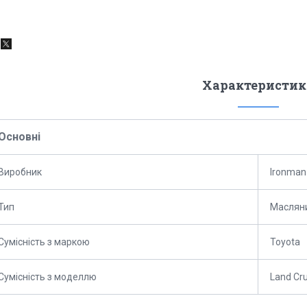
Характеристик
Основні
Виробник
Ironman
Тип
Маслян
Сумісність з маркою
Toyota
Сумісність з моделлю
Land Cru