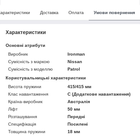
арактеристики
Доставка
Оплата
Умови повернення
Характеристики
Основні атрибути
Виробник
Ironman
Сумісність з маркою
Nissan
Сумісність з моделлю
Patrol
Користувальницькі характеристики
Висота пружини
415/415 мм
Клас навантаження
C (Додаткове навантаження)
Країна-виробник
Австралія
Ліфт
50 мм
Розташування
Передні
Специфікація
Посилені
Товщина пружини
18 мм