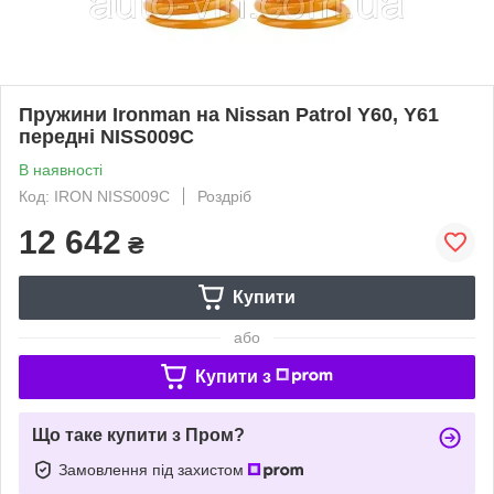
Пружини Ironman на Nissan Patrol Y60, Y61
передні NISS009C
В наявності
Код: IRON NISS009C
Роздріб
12 642
₴
Купити
або
Купити з
Що таке купити з Пром?
Замовлення під захистом