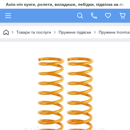
Auto-vin кунги, ролети, вкладиши, лебідки, підвіска на пікап
Товари та послуги
Пружини підвіски
Пружини Ironman