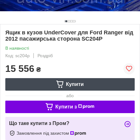
Ящик в кузов UnderCover для Ford Ranger від
2012 пасажирська сторона SC204P
В наявності
Код: sc204p
Роздріб
15 556
₴
Купити
або
Купити з
Що таке купити з Пром?
Замовлення під захистом