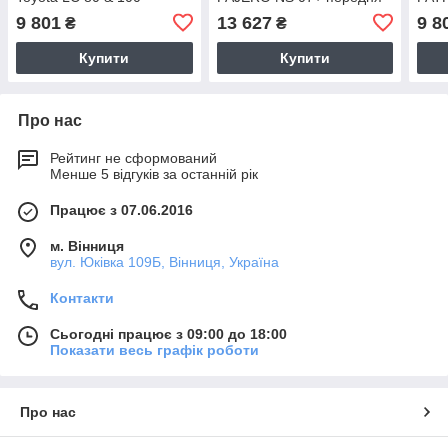
передній
9 801
13 627
9 8
₴
₴
Купити
Купити
Про нас
Рейтинг не сформований
Менше 5 відгуків за останній рік
Працює з 07.06.2016
м. Вінниця
вул. Юківка 109Б, Вінниця, Україна
Контакти
Сьогодні працює з 09:00 до 18:00
Показати весь графік роботи
Про нас