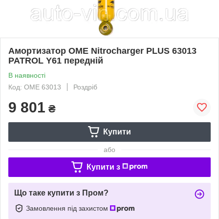
Амортизатор OME Nitrocharger PLUS 63013
PATROL Y61 передній
В наявності
Код: OME 63013
Роздріб
9 801
₴
Купити
або
Купити з
Що таке купити з Пром?
Замовлення під захистом