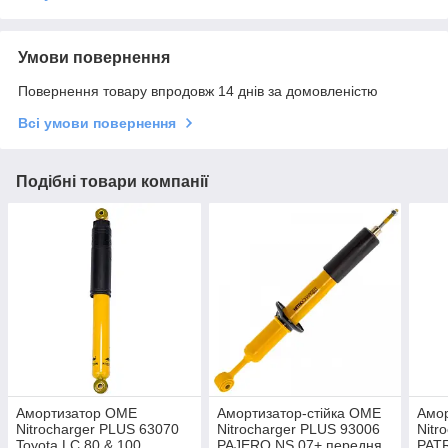
Умови повернення
Повернення товару впродовж 14 днів за домовленістю
Всі умови повернення
Подібні товари компанії
Амортизатор OME
Амортизатор-стійка OME
Амо
Nitrocharger PLUS 63070
Nitrocharger PLUS 93006
Nitr
Toyota LC 80 & 100
PAJERO NS 07+ передня
PATR