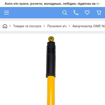
Auto-vin кунги, ролети, вкладиши, лебідки, підвіска на пікап
Товари та послуги
Посилені з/ч
Амортизатор OME Ni