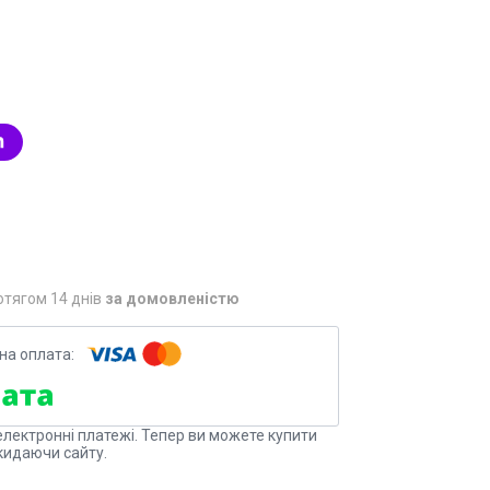
1
отягом 14 днів
за домовленістю
електронні платежі. Тепер ви можете купити
кидаючи сайту.