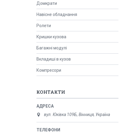
Домкрати
Навісне обладнання
Ролети
Кришки кузова
Багажні модулі
Вкладиші в кузов
Компресори
КОНТАКТИ
вул. Юківка 109Б, Вінниця, Україна