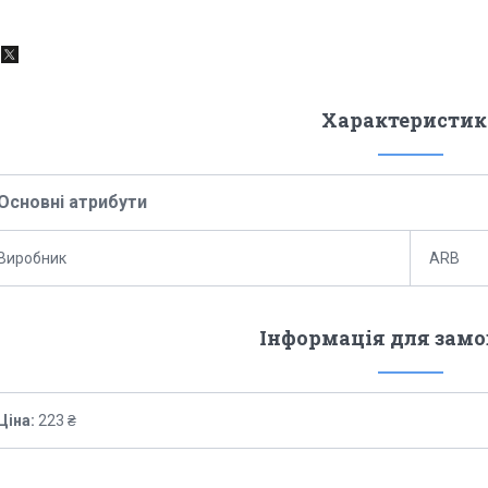
Характеристик
Основні атрибути
Виробник
ARB
Інформація для зам
Ціна:
223 ₴