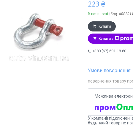
223 ₴
В наявності
Код:
ARB201
Купити
Купити з
+380 (67) 691-18-60
повернення товару пр
У компанії підключені 
будь-який товар не по