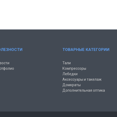
ОЛЕЗНОСТИ
ТОВАРНЫЕ КАТЕГОРИИ
вости
Тали
ртфолио
Компрессоры
Лебедки
Аксессуары и такелаж
Домкраты
Дополнительная оптика