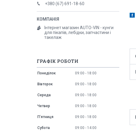
+380 (67) 691-18-60
Інтернет магазин AUTO-VIN - кунги
для пікапів, лебідки, запчастини і
такелаж
ГРАФІК РОБОТИ
Понеділок
09:00
18:00
Вівторок
09:00
18:00
Середа
09:00
18:00
Четвер
09:00
18:00
Пʼятниця
09:00
18:00
Субота
09:00
14:00