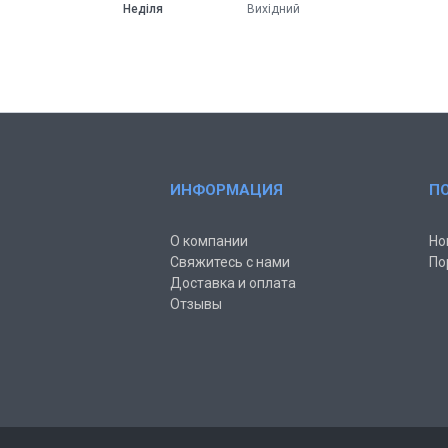
Неділя
Вихідний
ИНФОРМАЦИЯ
П
О компании
Но
Свяжитесь с нами
По
Доставка и оплата
Отзывы